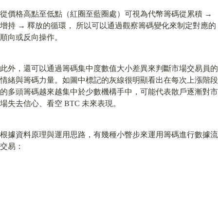
從價格高點至低點（紅圈至藍圈處）可視為代幣籌碼從累積 → 
增持 → 釋放的循環， 所以可以通過觀察籌碼變化來制定對應的
順向或反向操作。
此外，還可以通過籌碼集中度數值大小差異來判斷市場交易員的
情緒與籌碼力量。如圖中標記的灰線很明顯看出在每次上漲階段
的多頭籌碼越來越集中於少數機構手中，可能代表散戶逐漸對市
場失去信心、看空 BTC 未來表現。
根據資料原理與運用思路，有幾種小瞥步來運用籌碼進行數據流
交易：