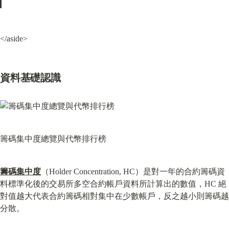
</aside>
資料基礎認識
籌碼集中度總覽與代幣排行榜
籌碼集中度
（Holder Concentration, HC）是對一年的合約籌碼資
料標準化後的交易所多空合約帳戶資料所計算出的數值，HC 絕
對值越大代表合約籌碼相對集中在少數帳戶，反之越小則籌碼越
分散。