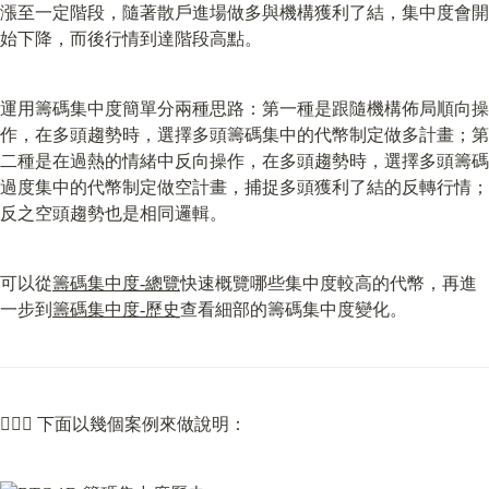
漲至一定階段，隨著散戶進場做多與機構獲利了結，集中度會開
始下降，而後行情到達階段高點。
運用籌碼集中度簡單分兩種思路：第一種是跟隨機構佈局順向操
作，在多頭趨勢時，選擇多頭籌碼集中的代幣制定做多計畫；第
二種是在過熱的情緒中反向操作，在多頭趨勢時，選擇多頭籌碼
過度集中的代幣制定做空計畫，捕捉多頭獲利了結的反轉行情；
反之空頭趨勢也是相同邏輯。
可以從
籌碼集中度-總覽
快速概覽哪些集中度較高的代幣，再進
一步到
籌碼集中度-歷史
查看細部的籌碼集中度變化。
🙋🏻‍♂️ 下面以幾個案例來做說明：